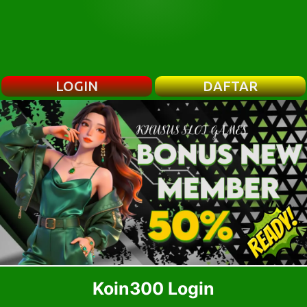
LOGIN
DAFTAR
Koin300 Login