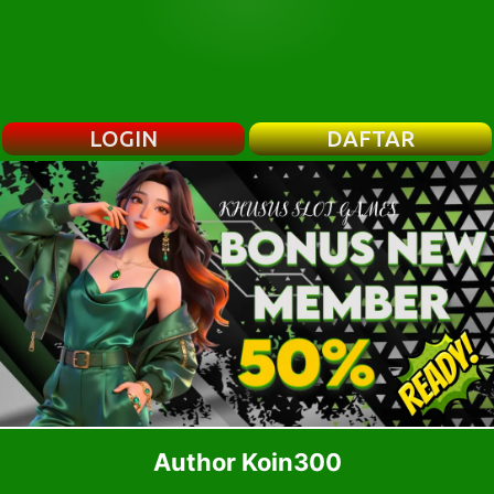
LOGIN
DAFTAR
Author Koin300